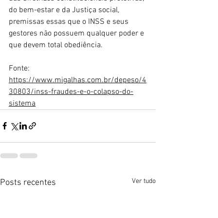
do bem-estar e da Justiça social, 
premissas essas que o INSS e seus 
gestores não possuem qualquer poder e 
que devem total obediência.
Fonte: 
https://www.migalhas.com.br/depeso/4
30803/inss-fraudes-e-o-colapso-do-
sistema
Ver tudo
Posts recentes