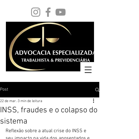
Post
22 de mar.
3 min de leitura
INSS, fraudes e o colapso do
sistema
Reflexão sobre a atual crise do INSS e 
seu impacto na vida dos aposentados e 