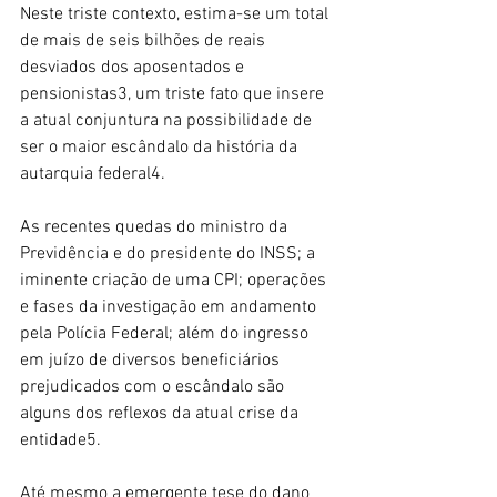
Neste triste contexto, estima-se um total 
de mais de seis bilhões de reais 
desviados dos aposentados e 
pensionistas3, um triste fato que insere 
a atual conjuntura na possibilidade de 
ser o maior escândalo da história da 
autarquia federal4.
As recentes quedas do ministro da 
Previdência e do presidente do INSS; a 
iminente criação de uma CPI; operações 
e fases da investigação em andamento 
pela Polícia Federal; além do ingresso 
em juízo de diversos beneficiários 
prejudicados com o escândalo são 
alguns dos reflexos da atual crise da 
entidade5.
Até mesmo a emergente tese do dano 