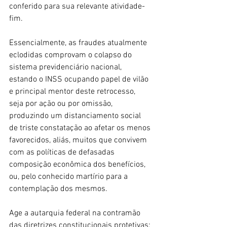
conferido para sua relevante atividade-
fim.
Essencialmente, as fraudes atualmente 
eclodidas comprovam o colapso do 
sistema previdenciário nacional, 
estando o INSS ocupando papel de vilão 
e principal mentor deste retrocesso, 
seja por ação ou por omissão, 
produzindo um distanciamento social 
de triste constatação ao afetar os menos 
favorecidos, aliás, muitos que convivem 
com as políticas de defasadas 
composição econômica dos benefícios, 
ou, pelo conhecido martírio para a 
contemplação dos mesmos.
Age a autarquia federal na contramão 
das diretrizes constitucionais protetivas; 