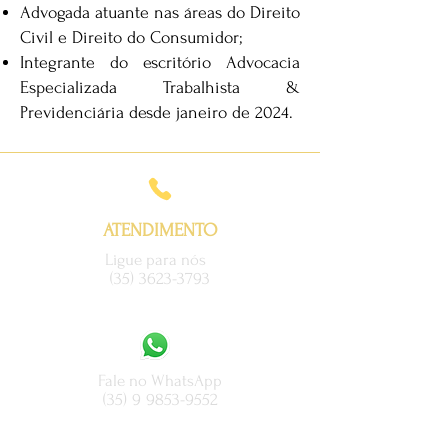
Advogada atuante nas áreas do Direito
Civil e Direito do Consumidor;
Integrante do escritório Advocacia
Especializada Trabalhista &
Previdenciária desde janeiro de 2024.
ATENDIMENTO
Ligue para nós
(35) 3623-3793
Fale no WhatsApp
(35) 9 9853-9552