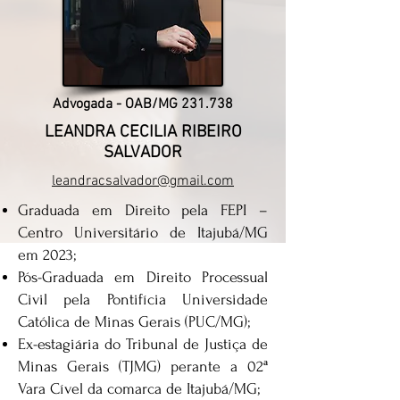
Advogada - OAB/MG 231.738
LEANDRA CECILIA RIBEIRO
SALVADOR
leandracsalvador@gmail.com
Graduada em Direito pela FEPI –
Centro Universitário de Itajubá/MG
em 2023;
Pós-Graduada em Direito Processual
Civil pela Pontifícia Universidade
Católica de Minas Gerais (PUC/MG);
Ex-estagiária do Tribunal de Justiça de
Minas Gerais (TJMG) perante a 02ª
Vara Cível da comarca de Itajubá/MG;