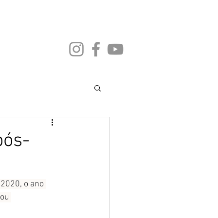
CIAS
LIVROS PUBLICADOS
More
pós-
2020, o ano 
ou 