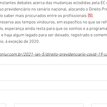
onstantes debates acerca das mudanças eclodidas pela EC 
iso previdenciário no cenário nacional, alocando o Direito Pr
 saber mais procurados entre os profissionais 
[5]
.
reserva aos tempos vindouros, em específico no que se ref
do, esperança ainda resta para que os sonhos e a program
 e haja algum legado para ser deixado, registrado e comem
o, à exceção de 2020.
njur.com.br/2021-jan-5/direito-previdenciario-covid-19-