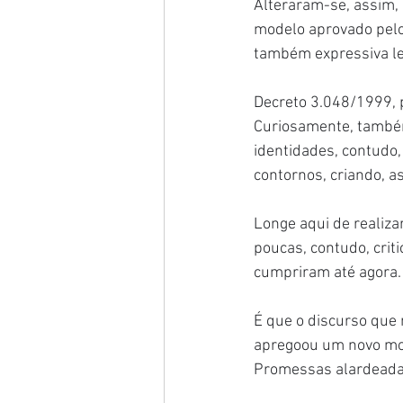
Alteraram-se, assim,
modelo aprovado pelo 
também expressiva leg
Decreto 3.048/1999, 
Curiosamente, também
identidades, contudo,
contornos, criando, a
Longe aqui de realiza
poucas, contudo, cri
cumpriram até agora.
É que o discurso qu
apregoou um novo mode
Promessas alardeadas 