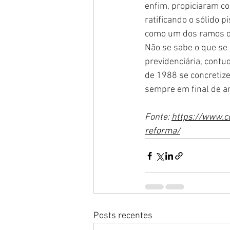
enfim, propiciaram c
ratificando o sólido p
como um dos ramos do
Não se sabe o que se 
previdenciária, contu
de 1988 se concretize
sempre em final de an
Fonte: 
https://www.co
reforma/
Posts recentes