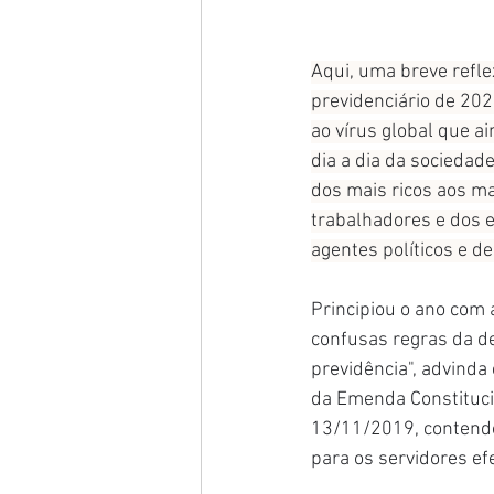
Aqui, uma breve refle
previdenciário de 20
ao vírus global que ai
dia a dia da sociedade,
dos mais ricos aos ma
trabalhadores e dos 
agentes políticos e d
Principiou o ano com 
confusas regras da d
previdência", advinda 
da Emenda Constitucio
13/11/2019, contendo 
para os servidores ef