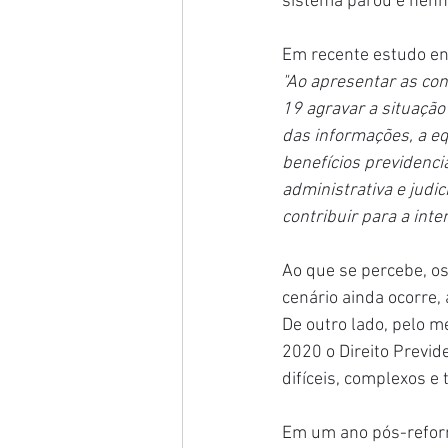
sistema parou e nenh
Em recente estudo e
"Ao apresentar as con
19 agravar a situação 
das informações, a e
benefícios previdenci
administrativa e judi
contribuir para a inten
Ao que se percebe, os
cenário ainda ocorre,
De outro lado, pelo 
2020 o Direito Previd
difíceis, complexos e t
Em um ano pós-reforma